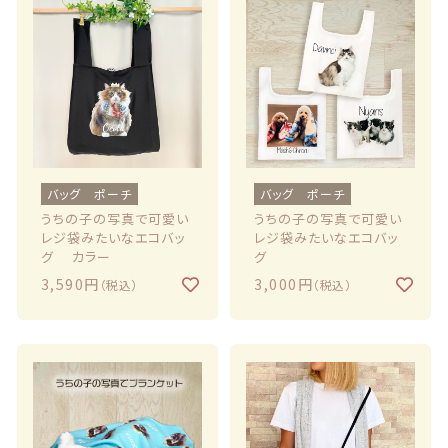
バッグ ポーチ
バッグ ポーチ
うちの子の写真で可愛い
うちの子の写真で可愛い
レジ袋みたいなエコバッ
レジ袋みたいなエコバッ
グ カラー
グ
3,590円
3,000円
（税込）
（税込）