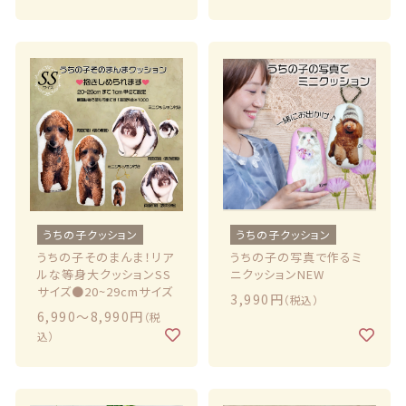
うちの子クッション
うちの子クッション
うちの子そのまんま！リア
うちの子の写真で作るミ
ルな等身大クッションSS
ニクッションNEW
サイズ●20~29cmサイズ
3,990円
（税込）
6,990〜8,990円
（税
込）