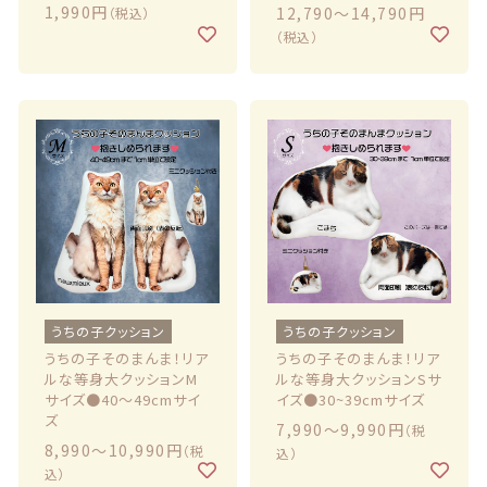
1,990円
12,790〜14,790円
（税込）
（税込）
うちの子クッション
うちの子クッション
うちの子そのまんま！リア
うちの子そのまんま！リア
ルな等身大クッションM
ルな等身大クッションSサ
サイズ●40〜49cmサイ
イズ●30~39cmサイズ
ズ
7,990〜9,990円
（税
8,990〜10,990円
（税
込）
込）