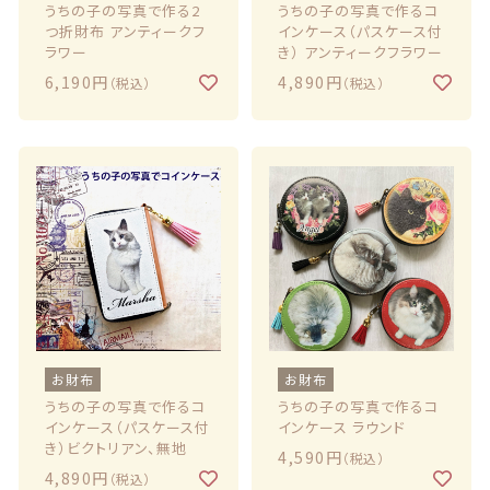
うちの子の写真で作る2
うちの子の写真で作るコ
つ折財布 アンティークフ
インケース（パスケース付
ラワー
き） アンティークフラワー
6,190円
4,890円
（税込）
（税込）
お財布
お財布
うちの子の写真で作るコ
うちの子の写真で作るコ
インケース（パスケース付
インケース ラウンド
き）ビクトリアン、無地
4,590円
（税込）
4,890円
（税込）