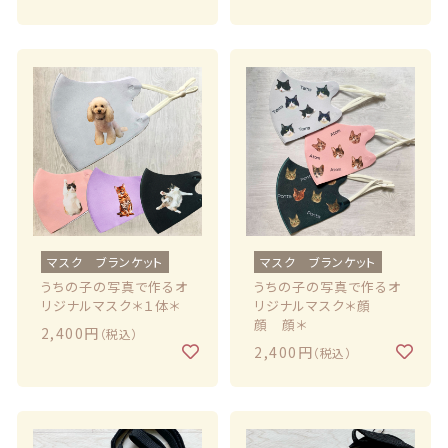
マスク ブランケット
マスク ブランケット
うちの子の写真で作るオ
うちの子の写真で作るオ
リジナルマスク＊１体＊
リジナルマスク＊顔
顔 顔＊
2,400円
（税込）
2,400円
（税込）