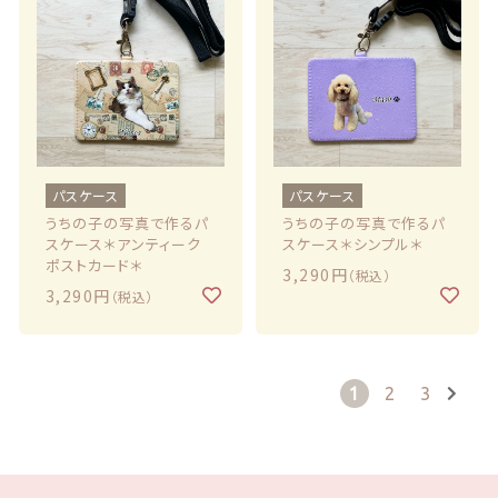
パスケース
パスケース
うちの子の写真で作るパ
うちの子の写真で作るパ
スケース＊アンティーク
スケース＊シンプル＊
ポストカード＊
3,290円
（税込）
3,290円
（税込）
1
2
3