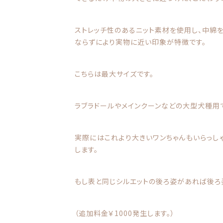
ストレッチ性のあるニット素材を使用し、中綿
ならずにより実物に近い印象が特徴です。
こちらは最大サイズです。
ラブラドールやメインクーンなどの大型犬種用
実際にはこれより大きいワンちゃんもいらっし
します。
もし表と同じシルエットの後ろ姿があれば後ろ
（追加料金￥1000発生します。）