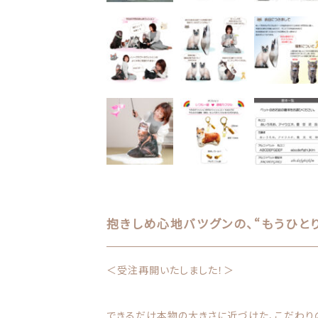
お問い合わせ
抱きしめ心地バツグンの、“もうひと
＜受注再開いたしました！＞
できるだけ本物の大きさに近づけた、こだわりの