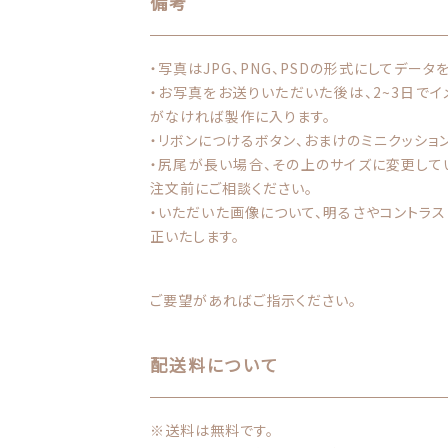
備考
・写真はJPG、PNG、PSDの形式にしてデータ
・お写真をお送りいただいた後は、2~3日で
がなければ製作に入ります。
・リボンにつけるボタン、おまけのミニクッショ
・尻尾が長い場合、その上のサイズに変更して
注文前にご相談ください。
・いただいた画像について、明るさやコントラ
正いたします。
ご要望があればご指示ください。
配送料について
※送料は無料です。