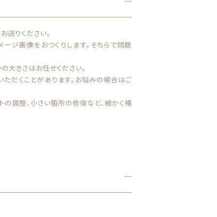
をお送りください。
イメージ画像をおつくりします。そちらで問題
ンの大きさはお任せください。
いただくことがあります。お悩みの場合はご
ストの調整、小さい箇所の修復など、細かく補