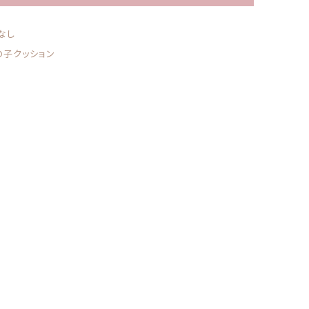
なし
の子クッション