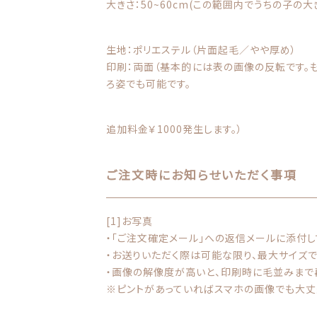
大きさ：50~60cm(この範囲内でうちの子の
生地：ポリエステル（片面起毛／やや厚め）
印刷：両面（基本的には表の画像の反転です。
ろ姿でも可能です。
追加料金￥1000発生します。）
ご注文時にお知らせいただく事項
[1]お写真
・「ご注文確定メール」への返信メールに添付し
・お送りいただく際は可能な限り、最大サイズで
・画像の解像度が高いと、印刷時に毛並みまで
※ピントがあっていればスマホの画像でも大丈