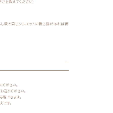
大きさを教えてください）
もし表と同じシルエットの後ろ姿があれば後
てください。
お送りください。
再現できます。
夫です。