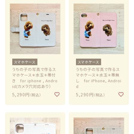
スマホケース
スマホケース
うちの子の写真で作るス
うちの子の写真で作るス
マホケース＊水玉＊帯付
マホケース＊水玉＊帯無
き for iphone , Andro
し for iPhone, Androi
id(カメラ穴対応あり）
d
5,290円
5,290円
（税込）
（税込）