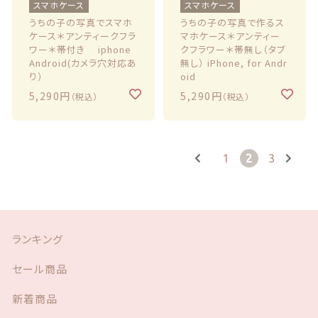
スマホケース
スマホケース
うちの子の写真でスマホ
うちの子の写真で作るス
ケース＊アンティークフラ
マホケース＊アンティー
ワー＊帯付き iphone
クフラワー＊帯無し（タブ
Android(カメラ穴対応あ
無し） iPhone, for Andr
り）
oid
5,290円
5,290円
（税込）
（税込）
1
2
3
ランキング
セール商品
新着商品