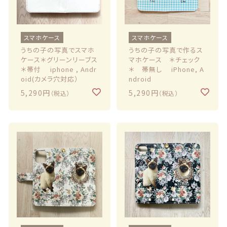
スマホケース
スマホケース
うちの子の写真でスマホ
うちの子の写真で作るス
ケース＊グリーンリーブス
マホケース ＊チェック
＊帯付 iphone , Andr
＊ 帯無し iPhone, A
oid(カメラ穴対応）
ndroid
5,290円
5,290円
（税込）
（税込）