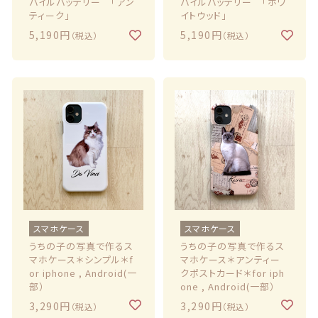
バイルバッテリー 「アン
バイルバッテリー 「ホワ
ティーク」
イトウッド」
5,190円
5,190円
（税込）
（税込）
スマホケース
スマホケース
うちの子の写真で作るス
うちの子の写真で作るス
マホケース＊シンプル＊f
マホケース＊アンティー
or iphone , Android(一
クポストカード＊for iph
部）
one , Android(一部）
3,290円
3,290円
（税込）
（税込）