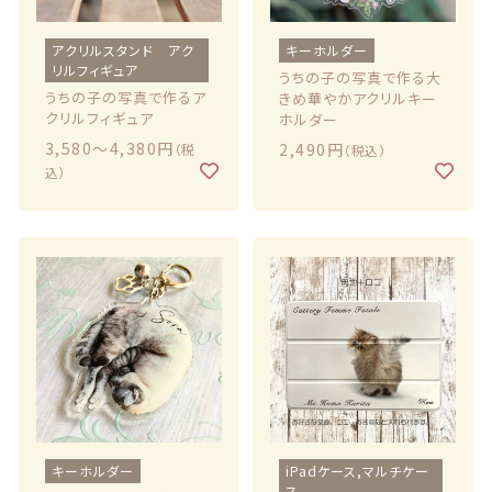
お問い合わせ
アクリルスタンド アク
キーホルダー
リルフィギュア
うちの子の写真で作る大
うちの子の写真で作るア
きめ華やかアクリルキー
クリルフィギュア
ホルダー
3,580〜4,380円
2,490円
（税
（税込）
込）
© 2021 Lily craft
キーホルダー
iPadケース,マルチケー
ス