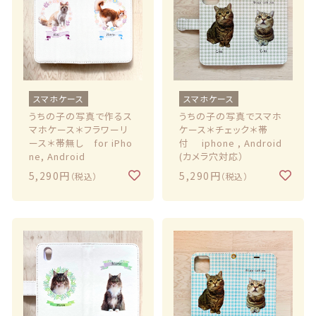
スマホケース
スマホケース
うちの子の写真で作るス
うちの子の写真でスマホ
マホケース＊フラワーリ
ケース＊チェック＊帯
ース＊帯無し for iPho
付 iphone , Android
ne, Android
(カメラ穴対応）
5,290円
5,290円
（税込）
（税込）