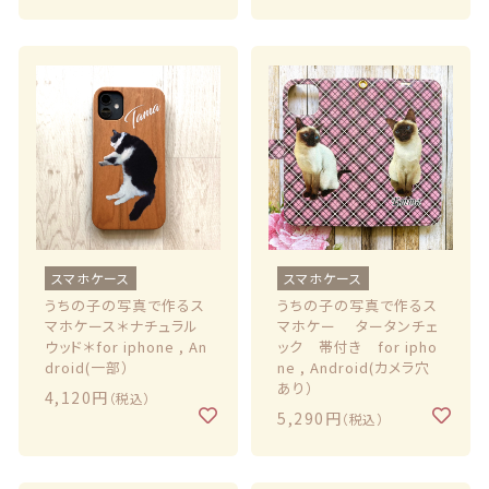
スマホケース
スマホケース
うちの子の写真で作るス
うちの子の写真で作るス
マホケース＊ナチュラル
マホケー タータンチェ
ウッド＊for iphone , An
ック 帯付き for ipho
droid(一部）
ne , Android(カメラ穴
あり）
4,120円
（税込）
5,290円
（税込）