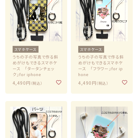
スマホケース
スマホケース
うちの子の写真で作る斜
うちの子の写真で作る斜
めがけもできるスマホケ
めがけもできるスマホケ
ース 「タータンチェッ
ース 「フラワー」for ip
ク」for iphone
hone
4,490円
4,490円
（税込）
（税込）