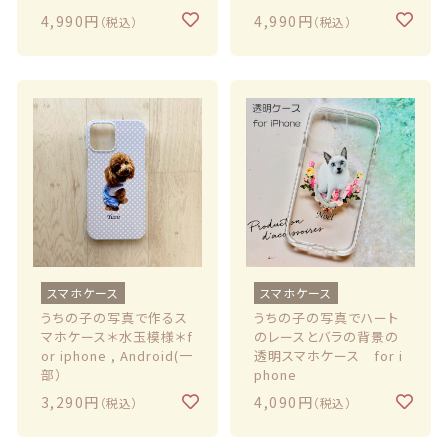
4,990円
4,990円
（税込）
（税込）
スマホケース
スマホケース
うちの子の写真で作るス
うちの子の写真でハート
マホケース＊水玉模様＊f
のレースとバラの背景の
or iphone , Android(一
透明スマホケース for i
部）
phone
3,290円
4,090円
（税込）
（税込）