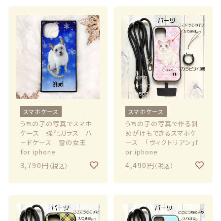
スマホケース
スマホケース
うちの子の写真でスマホ
うちの子の写真で作る斜
ケース 強化ガラス ハ
めがけもできるスマホケ
ードケース 雪の女王
ース 「ヴィクトリアン」f
for iphone
or iphone
3,790円
4,490円
（税込）
（税込）