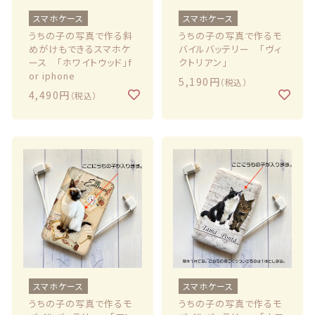
スマホケース
スマホケース
うちの子の写真で作る斜
うちの子の写真で作るモ
めがけもできるスマホケ
バイルバッテリー 「ヴィ
ース 「ホワイトウッド」f
クトリアン」
or iphone
5,190円
（税込）
4,490円
（税込）
スマホケース
スマホケース
うちの子の写真で作るモ
うちの子の写真で作るモ