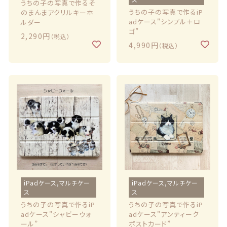
うちの子の写真で作るそ
うちの子の写真で作るiP
のまんまアクリルキーホ
adケース"シンプル＋ロ
ルダー
ゴ”
2,290円
（税込）
4,990円
（税込）
iPadケース,マルチケー
iPadケース,マルチケー
ス
ス
うちの子の写真で作るiP
うちの子の写真で作るiP
adケース"シャビーウォ
adケース"アンティーク
ール”
ポストカード”