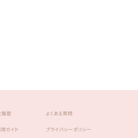
ール
アクリルスタンド アクリルフィギュア
文履歴
よくある質問
利用ガイド
プライバシーポリシー