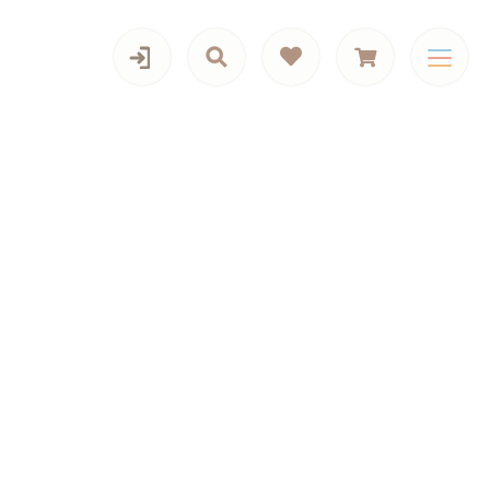
カテゴリー一覧
iPadケース,マルチケース