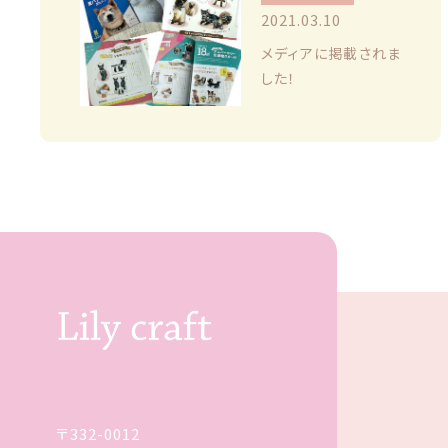
2021.03.10
価格帯
注文履歴
メディアに掲載されま
～
した！
ご利用ガイド
並び順
当店について
ブログ
よくある質問
プライバシーポリシー
特定商取引法に基づく表記
〒332-0012