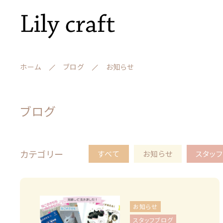
ホーム
ブログ
お知らせ
ランキング
ブログ
セール商品
カテゴリー
すべて
お知らせ
スタッ
新着商品
親カテゴリー
商品一覧
お知らせ
最近チェックした商品
スタッフブログ