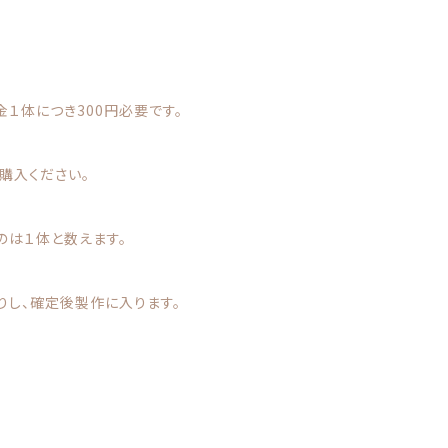
１体につき300円必要です。
購入ください。
のは１体と数えます。
りし、確定後製作に入ります。