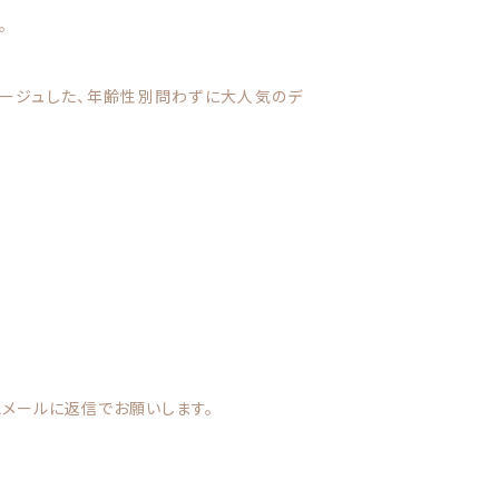
。
ラージュした、年齢性別問わずに大人気のデ
メールに返信でお願いします。