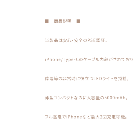
■ 商品説明 ■
当製品は安心・安全のPSE認証。
iPhone/Type-Cのケーブル内蔵がされており
停電等の非常時に役立つLEDライトを搭載。
薄型コンパクトなのに大容量の5000mAh。
フル蓄電でiPhoneなど最大2回充電可能。