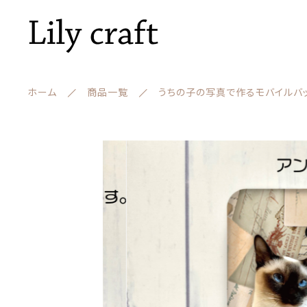
ホーム
商品一覧
うちの子の写真で作るモバイルバッ
カートに商品を追加
ランキング
セール商品
うち
新着商品
数量
親カテゴリー
商品一覧
最近チェックした商品