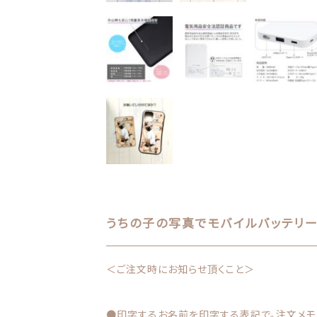
お問い合わせ
うちの子の写真でモバイルバッテリー
＜ご注文時にお知らせ頂くこと＞
●印字するお名前を印字する表記で。注文メモ