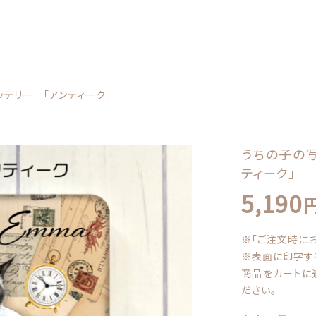
カテゴリー
テリー 「アンティーク」
しました
うちの子の
ティーク」
5,190
の子の写真で作るモバイルバッテリー 「アンティーク」
うちの子クッション
※「ご注文時に
子カテゴリー
※表面に印字す
商品をカートに
ださい。