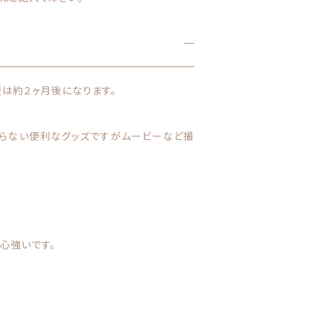
販は約２ヶ月後になります。
ならない便利なグッズですがムービーなど撮
心強いです。