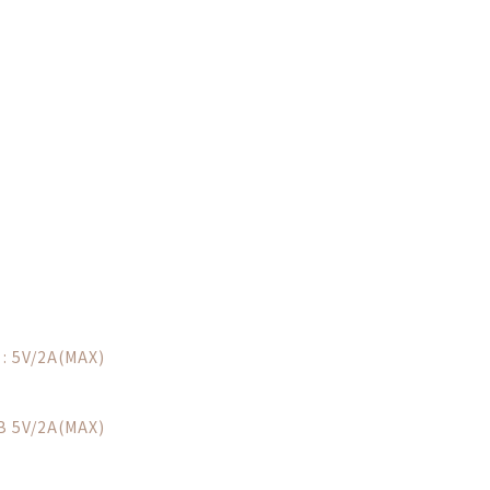
 5V/2A(MAX)
 5V/2A(MAX)