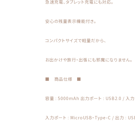
急速充電、タブレット充電にも対応。
安心の残量表示機能付き。
コンパクトサイズで軽量だから、
お出かけや旅行・出張にも邪魔になりません。
■ 商品仕様 ■
容量 : 5000mAh 出力ポート : USB2.0 / 入力 :
入力ポート : MicroUSB・Type-C / 出力 : USB