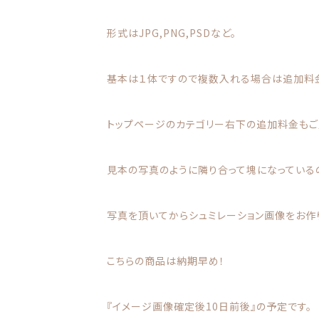
形式はJPG,PNG,PSDなど。
基本は１体ですので複数入れる場合は追加料金
トップページのカテゴリー右下の追加料金もご
見本の写真のように隣り合って塊になっている
写真を頂いてからシュミレーション画像をお作
こちらの商品は納期早め！
『イメージ画像確定後10日前後』の予定です。