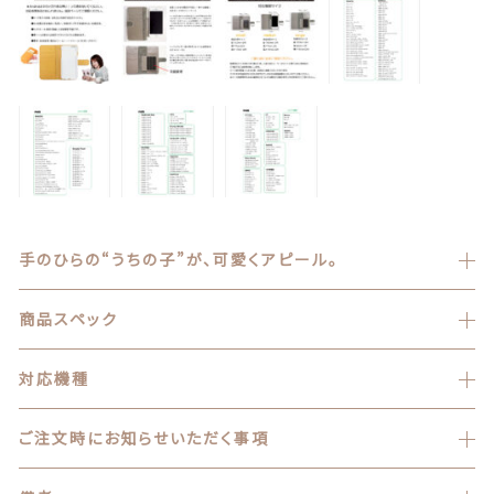
商品一覧
最近チェックした商品
注文履歴
ご利用ガイド
当店について
手のひらの“うちの子”が、可愛くアピール。
ブログ
商品スペック
よくある質問
対応機種
プライバシーポリシー
ご注文時にお知らせいただく事項
特定商取引法に基づく表記