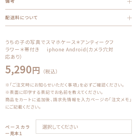
備考
お問い合わせ
配送料について
うちの子の写真でスマホケース＊アンティークフ
ラワー＊帯付き iphone Android(カメラ穴対
応あり）
© 2021 Lily craft
5,290
円
（税込）
※「ご注文時にお知らせいただく事項」を必ずご確認ください。
※表面に印字する表記でお名前を教えてください。
商品をカートに追加後、請求先情報を入力ページの「注文メモ」
にご記載ください。
ベースカラ
ー見本１