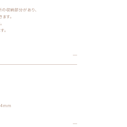
所の収納部分があり、
きます。
。
す。
64mm