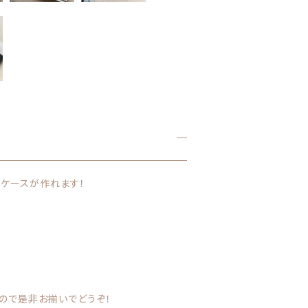
ガ
＊
個
ケースが作れます！
ので是非お揃いでどうぞ！