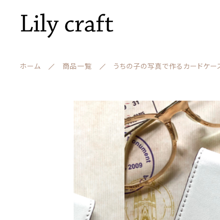
ホーム
商品一覧
うちの子の写真で作るカードケー
カートに商品を追加
ランキング
セール商品
うち
新着商品
数量
親カテゴリー
商品一覧
最近チェックした商品