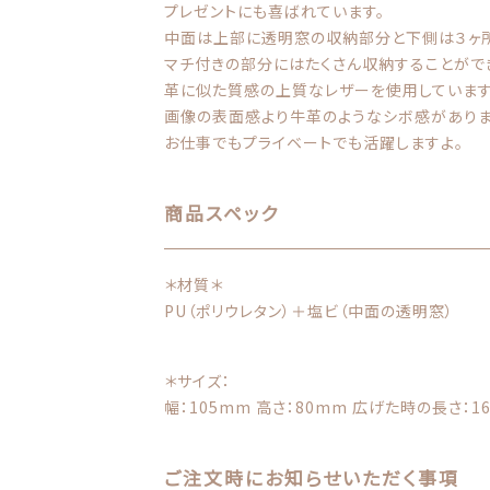
プレゼントにも喜ばれています。
中面は上部に透明窓の収納部分と下側は３ヶ
マチ付きの部分にはたくさん収納することがで
革に似た質感の上質なレザーを使用しています
画像の表面感より牛革のようなシボ感がありま
お仕事でもプライベートでも活躍しますよ。
商品スペック
＊材質＊
PU（ポリウレタン）＋塩ビ（中面の透明窓）
＊サイズ：
幅：105mm 高さ：80mm 広げた時の長さ：1
ご注文時にお知らせいただく事項