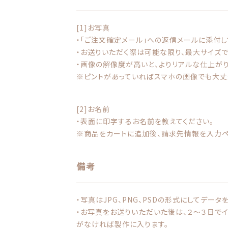
[1]お写真
・「ご注文確定メール」への返信メールに添付し
・お送りいただく際は可能な限り、最大サイズで
・画像の解像度が高いと、よりリアルな仕上がり
※ピントがあっていればスマホの画像でも大丈
[2]お名前
・表面に印字するお名前を教えてください。
※商品をカートに追加後、請求先情報を入力ペ
備考
・写真はJPG、PNG、PSDの形式にしてデータ
・お写真をお送りいただいた後は、２〜３日で
がなければ製作に入ります。