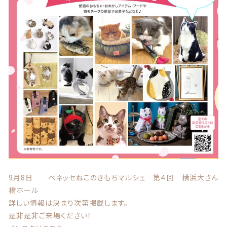
9月8日 ベネッセねこのきもちマルシェ 第４回 横浜大さん
橋ホール
詳しい情報は決まり次第掲載します。
是非是非ご来場ください！