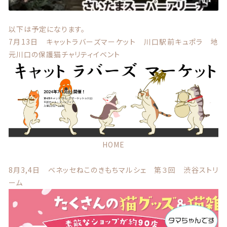
お問い合わせ
以下は予定になります。
7月13日 キャットラバーズマーケット 川口駅前キュポラ 地
元川口の保護猫チャリティイベント
© 2021 Lily craft
HOME
8月3,4日 ベネッセねこのきもちマルシェ 第３回 渋谷ストリ
ーム