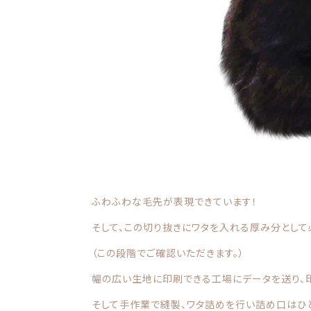
ふわふわな毛先が表現できています！
そして、この切り抜きにワタを入れる厚み分とし
（この段階でご確認いただきます。）
幅の広い生地に印刷できる工場にデータを送り、印
そして手作業で縫製、ワタ詰めを行い詰め口はひ