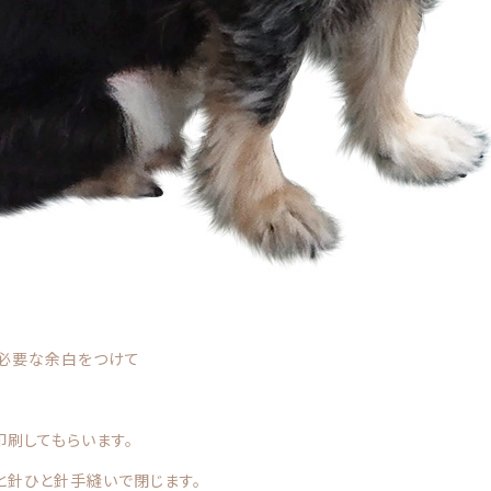
て必要な余白をつけて
刷してもらいます。
と針ひと針手縫いで閉じます。