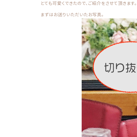
とても可愛くできたので、ご紹介をさせて頂きます。
価格帯
注文履歴
まずはお送りいただいたお写真。
～
ご利用ガイド
並び順
当店について
ブログ
よくある質問
プライバシーポリシー
特定商取引法に基づく表記