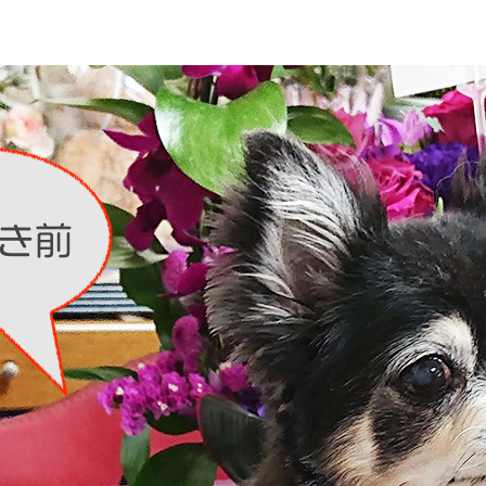
その他
在庫あり
セ
お財布