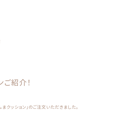
カテゴリー
！
ンご紹介！
うちの子クッション
子カテゴリー
んまクッション」のご注文いただきました。