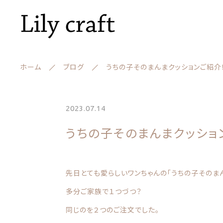
ホーム
ブログ
うちの子そのまんまクッションご紹介
ランキング
2023.07.14
うちの子そのまんまクッショ
セール商品
新着商品
親カテゴリー
先日とても愛らしいワンちゃんの「うちの子そのま
商品一覧
多分ご家族で１つづつ？
同じのを２つのご注文でした。
最近チェックした商品