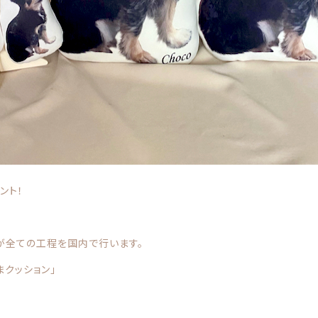
ント！
が全ての工程を国内で行います。
クッション」