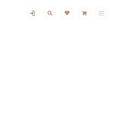
カテゴリー一覧
iPadケース,マルチケース