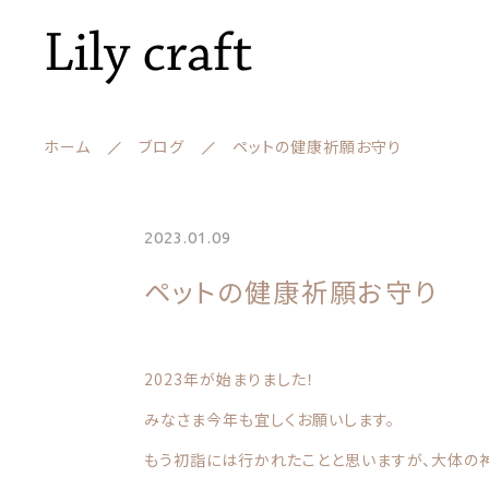
ホーム
ブログ
ペットの健康祈願お守り
ランキング
2023.01.09
ペットの健康祈願お守り
セール商品
新着商品
親カテゴリー
2023年が始まりました！
商品一覧
みなさま今年も宜しくお願いします。
もう初詣には行かれたことと思いますが、大体の神
最近チェックした商品