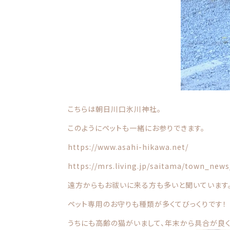
こちらは朝日川口氷川神社。
このようにペットも一緒にお参りできます。
https://www.asahi-hikawa.net/
https://mrs.living.jp/saitama/town_new
遠方からもお祓いに来る方も多いと聞いています
ペット専用のお守りも種類が多くてびっくりです！
うちにも高齢の猫がいまして、年末から具合が良