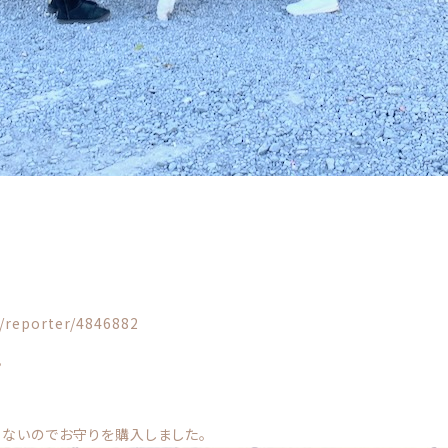
s/reporter/4846882
。
くないのでお守りを購入しました。