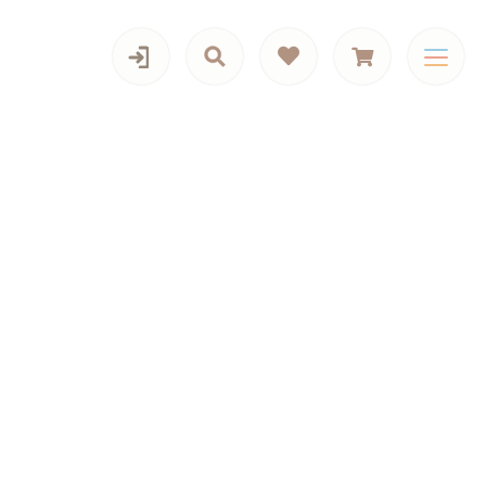
カテゴリー一覧
iPadケース,マルチケース