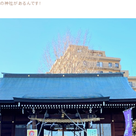
歓迎の神社があるんです！
その他
在庫あり
セ
お財布