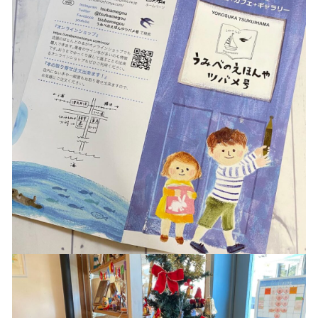
商品一覧
最近チェックした商品
注文履歴
ご利用ガイド
当店について
ブログ
よくある質問
プライバシーポリシー
特定商取引法に基づく表記