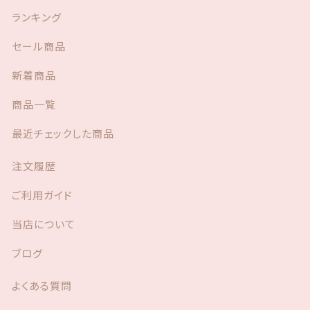
o
k
ランキング
セール商品
新着商品
商品一覧
最近チェックした商品
注文履歴
ご利用ガイド
当店について
ブログ
よくある質問