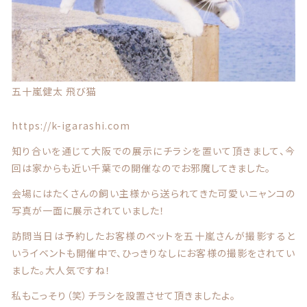
カテゴリー一覧
マスク ブランケット
価格帯
～
パスケース
その他
キーホルダー
五十嵐健太 飛び猫
在庫あり
セール
https://k-igarashi.com
マグカップ、雑貨（ブリキ缶等）
並び順
知り合いを通じて大阪での展示にチラシを置いて頂きまして、今
アクリルスタンド アクリルフィギュア
回は家からも近い千葉での開催なのでお邪魔してきました。
会場にはたくさんの飼い主様から送られてきた可愛いニャンコの
バッグ ポーチ
写真が一面に展示されていました！
ランキング
訪問当日は予約したお客様のペットを五十嵐さんが撮影すると
うちの子写真追加、ラッピング
セール商品
いうイベントも開催中で、ひっきりなしにお客様の撮影をされてい
ました。大人気ですね！
ラッピング
新着商品
私もこっそり（笑）チラシを設置させて頂きましたよ。